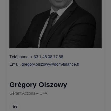
Téléphone
+ 33 1 45 08 77 58
Email
gregory.olszowy@dom-finance.fr
Grégory Olszowy
Gérant Actions – CFA