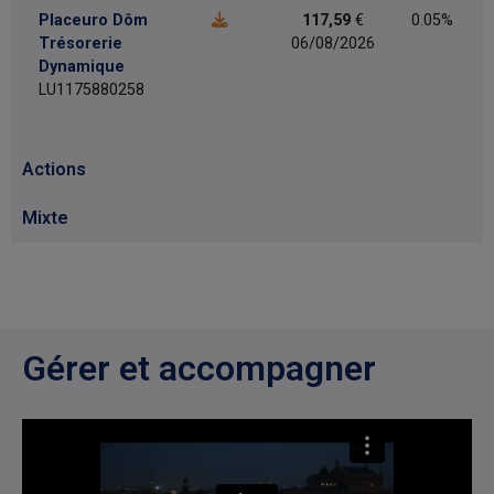
Placeuro Dôm
117,59
€
0.05%
Trésorerie
06/08/2026
Dynamique
LU1175880258
Actions
Mixte
Gérer et accompagner