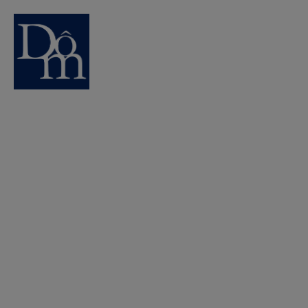
Ensemble atteignons