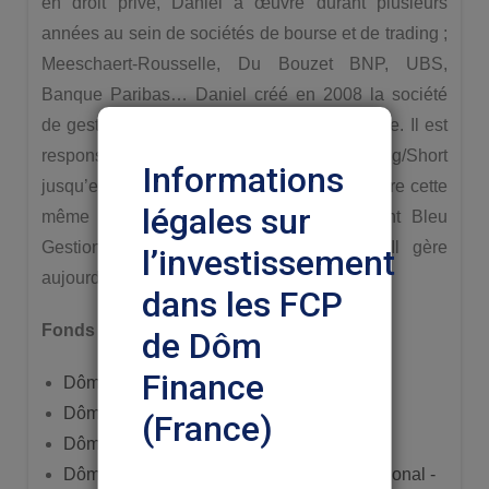
en droit privé, Daniel a œuvré durant plusieurs
années au sein de sociétés de bourse et de trading ;
Meeschaert-Rousselle, Du Bouzet BNP, UBS,
Banque Paribas… Daniel créé en 2008 la société
de gestion alternative Dôm Orchidée Finance. Il est
responsable de la gestion du fonds Long/Short
Informations
jusqu’en septembre 2012, avant de poursuivre cette
légales sur
même activité pour le compte de Diamant Bleu
Gestion qu’il intègre en octobre 2012. Il gère
l’investissement
aujourd’hui le fonds Dôm Orchidée LS.
dans les FCP
Fonds gérés
de Dôm
Finance
Dôm Orchidée L/S
Dôm Sélection Action Rendement - I
(France)
Dôm Sélection Action Rendement - C
Dôm Sélection Action Rendement International -
Nous vous prions de lire