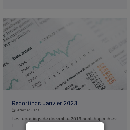
Reportings Janvier 2023
14 février 2023
Les reportings de décembre 2019 sont disponibles
!