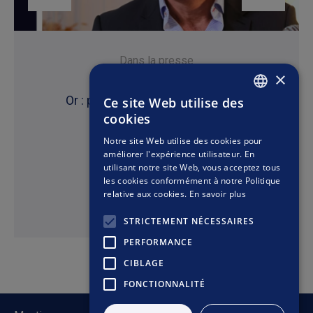
Dans la presse
×
30 avril 2026
Or : pourquoi autant de volatilité ?
Ce site Web utilise des
FRENCH
cookies
ENGLISH
Notre site Web utilise des cookies pour
améliorer l'expérience utilisateur. En
utilisant notre site Web, vous acceptez tous
les cookies conformément à notre Politique
relative aux cookies.
En savoir plus
Lire
STRICTEMENT NÉCESSAIRES
PERFORMANCE
CIBLAGE
FONCTIONNALITÉ