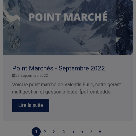
personnalisé.
Point Marchés - Septembre 2022
27 septembre 2022
Voici le point marché de Valentin Bulle, notre gérant
multigestion et gestion pilotée [pdf-embedder...
Lire la suite
1
2
3
4
5
6
7
8