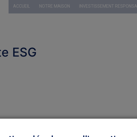
ACCUEIL
NOTRE MAISON
INVESTISSEMENT RESPONS
Profil sélecti
te ESG