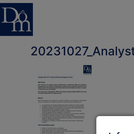
20231027_Analys