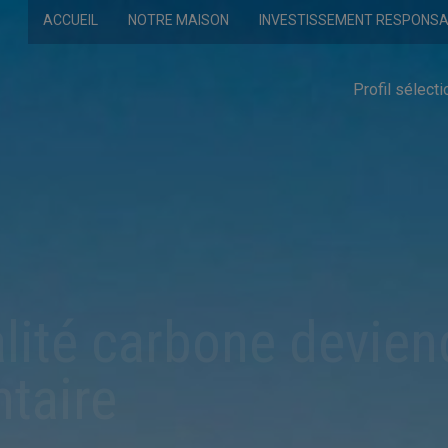
ACCUEIL
NOTRE MAISON
INVESTISSEMENT RESPONS
Profil sélecti
ralité carbone devie
ntaire