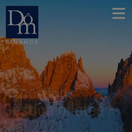
Reportings
Gestion pilotée –
Mai 2021