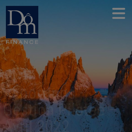
Reportings
Gestion Pilotée –
Avril 2022