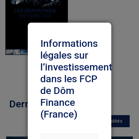
Informations
légales sur
l’investissement
dans les FCP
de Dôm
Finance
Dernières actualités
(France)
Toutes les actualités
Nous vous prions de lire
attentivement les informations ci-
dessous pour votre protection et