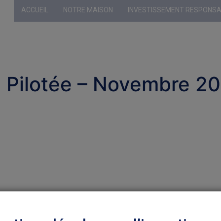
ACCUEIL
NOTRE MAISON
INVESTISSEMENT RESPONS
Profil sélecti
n Pilotée – Novembre 2