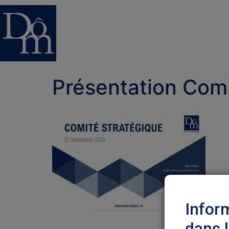
Présentation Com
Infor
dans 