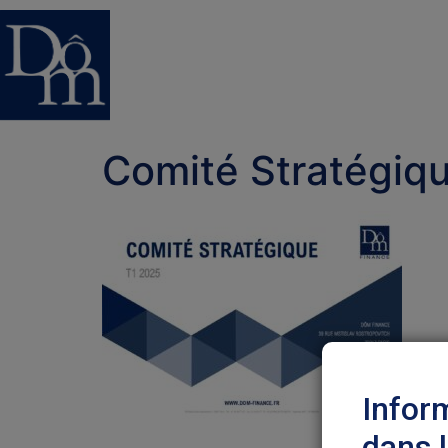
Comité Stratégiq
Infor
dans 