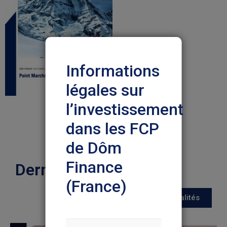
Informations
légales sur
l’investissement
dans les FCP
de Dôm
Finance
Dernières actualités
(France)
Toutes les actualités
Nous vous prions de lire
attentivement les informations ci-
dessous pour votre protection et