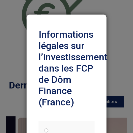
Informations
légales sur
l’investissement
dans les FCP
de Dôm
Dernières actualités
Finance
(France)
Toutes les actualités
Nous vous prions de lire
attentivement les informations ci-
dessous pour votre protection et
dans votre propre intérêt. Ce
document explique certaines