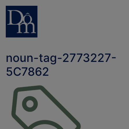
noun-tag-2773227-
5C7862