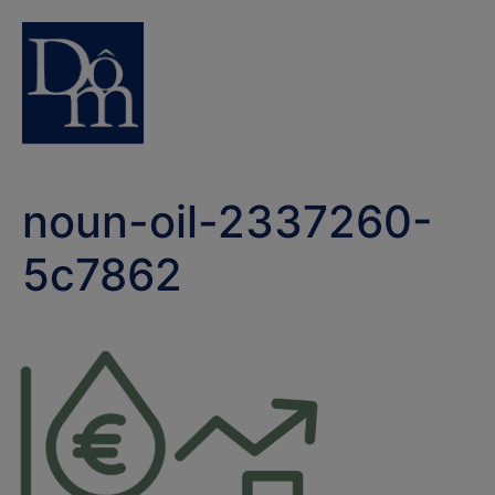
noun-oil-2337260-
5c7862