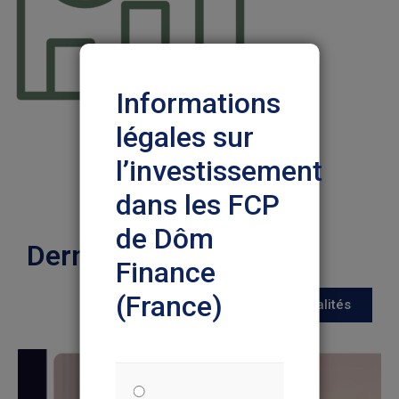
Informations
légales sur
l’investissement
dans les FCP
de Dôm
Dernières actualités
Finance
(France)
Toutes les actualités
Nous vous prions de lire
attentivement les informations ci-
dessous pour votre protection et
dans votre propre intérêt. Ce
document explique certaines