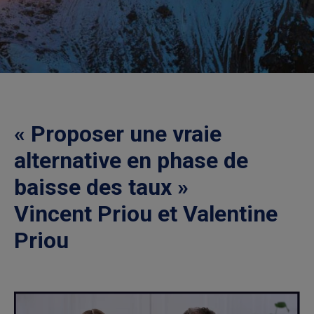
27/08/2024
3:49 pm
Dans la presse
,
Divers
« Proposer une vraie
alternative en phase de
baisse des taux »
Vincent Priou et Valentine
Priou