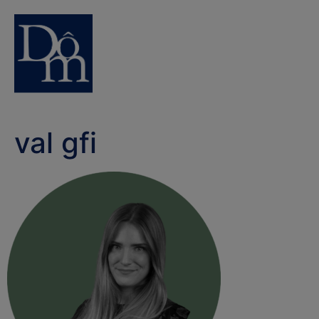
val gfi