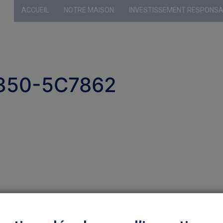
ACCUEIL
NOTRE MAISON
INVESTISSEMENT RESPONS
Profil sélecti
350-5C7862