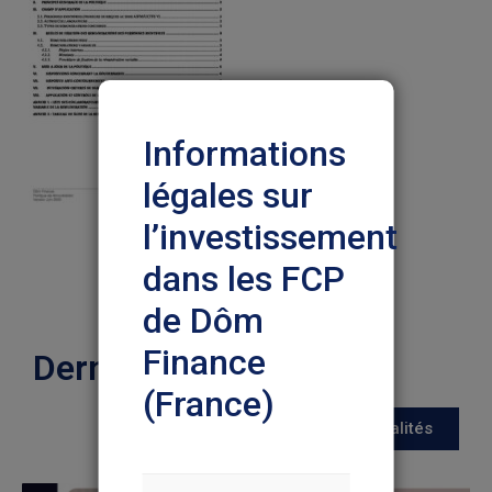
Informations
légales sur
l’investissement
dans les FCP
de Dôm
Finance
Dernières actualités
(France)
Toutes les actualités
Nous vous prions de lire
attentivement les informations ci-
dessous pour votre protection et