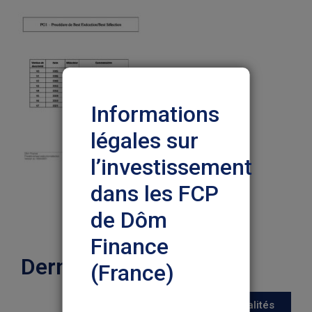
Informations
légales sur
l’investissement
dans les FCP
de Dôm
Finance
Dernières actualités
(France)
Nous vous prions de lire
Toutes les actualités