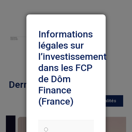
Informations
légales sur
l’investissement
dans les FCP
de Dôm
Dernières actualités
Finance
(France)
Toutes les actualités
Nous vous prions de lire
attentivement les informations ci-
dessous pour votre protection et
dans votre propre intérêt. Ce
document explique certaines