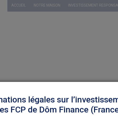
ACCUEIL
NOTRE MAISON
INVESTISSEMENT RESPONS
Profil sélecti
mations légales sur l’investisse
les FCP de Dôm Finance (Franc