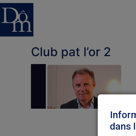
Club pat l’or 2
Infor
dans 