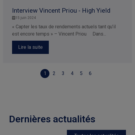
Interview Vincent Priou - High Yield
15 juin 2024
« Capter les taux de rendements actuels tant qu’il
est encore temps » – Vincent Priou Dans...
Lire la suite
1
2
3
4
5
6
Dernières actualités