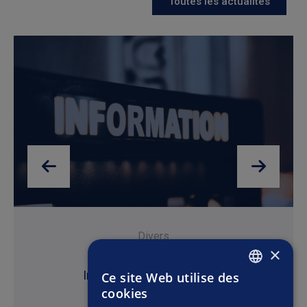
Toutes les actualités
Divers
×
14 avril 2026
Information Investisseurs
Ce site Web utilise des
FRENCH
cookies
ENGLISH