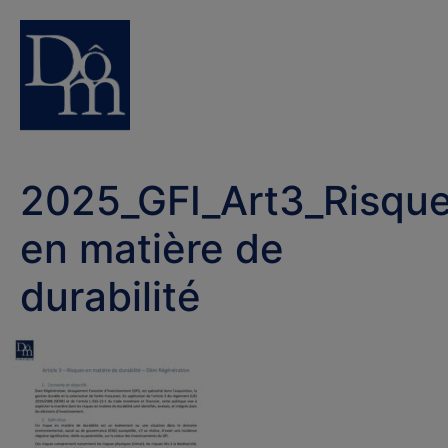
2025_GFI_Art3_Risqu
en matière de
durabilité