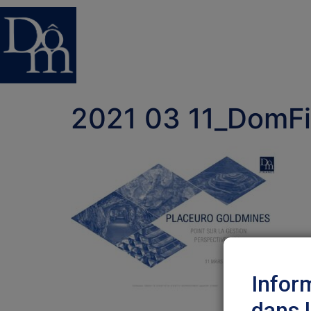
2021 03 11_DomF
Infor
dans 