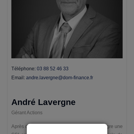
Téléphone
03 88 52 46 33
Email
andre.lavergne@dom-finance.fr
André Lavergne
Gérant Actions
Après des études en informatique. André intègre une