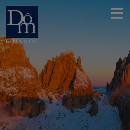
Information
Règlementaire –
Dôm SUB