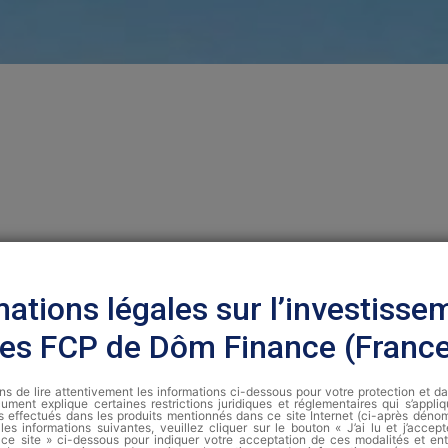
mations légales sur l’investisse
les FCP de Dôm Finance (Franc
s de lire attentivement les informations ci-dessous pour votre protection et d
ument explique certaines restrictions juridiques et réglementaires qui s’appli
s effectués dans les produits mentionnés dans ce site Internet (ci-après dénomm
les informations suivantes, veuillez cliquer sur le bouton « J’ai lu et j’accep
de ce site » ci-dessous pour indiquer votre acceptation de ces modalités et ent